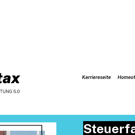
Karriereseite
Homeof
Steuerfa