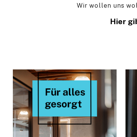
Wir wollen uns woh
Hier gi