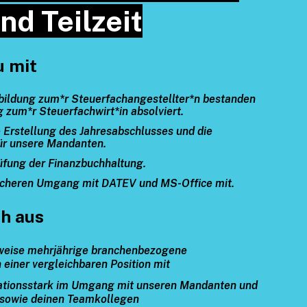
und Teilzeit
u mit
bildung zum*r Steuerfachangestellter*n bestanden
g zum*r Steuerfachwirt*in absolviert.
 Erstellung des Jahresabschlusses und die
ür unsere Mandanten.
üfung der Finanzbuchhaltung.
sicheren Umgang mit DATEV und MS-Office mit.
h aus
rweise mehrjährige branchenbezogene
 einer vergleichbaren Position mit
ationsstark im Umgang mit unseren Mandanten und
 sowie deinen Teamkollegen