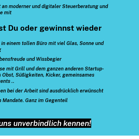
rt an moderner und digitaler Steuerberatung und
se mit
tst Du oder gewinnst wieder
 in einem tollen Büro mit viel Glas, Sonne und
g
ebensfreude und Wissbegier
se mit Grill und dem ganzen anderen Startup-
es Obst, Süßigkeiten, Kicker, gemeinsames
ents ..
en bei der Arbeit sind ausdrücklich erwünscht
n Mandate. Ganz im Gegenteil
uns unverbindlich kennen!