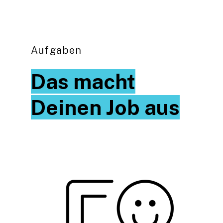
Aufgaben
Das macht
Deinen Job aus