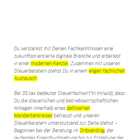
Du verstärkst mit Deinen Fachkenntnissen eine
zukunftsorientierte digitale Branche und arbeitest
in einer
modernen Kanzlei
. Zusammen mit unseren
Steuerberatern stehst Du in einem
engen fachlichen
Austausch.
Bei 3S.tax bedeutet Steuerfachwirt*in (m/w/d), dass
Du die steuerlichen und betriebswirtschaftlichen
Anliegen innerhalb eines
definierten
Mandantenkreises
betreust und unseren
Steuerberatern unterstützend zur Seite stehst –
Begonnen bei der Beratung im
Onboarding
, der
laufenden Finanzbuchhaltung bis zur Erstellung der