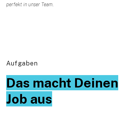
perfekt in unser Team.
Aufgaben
Das macht Deinen
Job aus