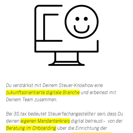
Du verstärkst mit Deinem Steuer-Knowhow eine
zukunftsorientierte digitale Branche
und arbeitest mit
Deinem Team zusammen.
Bei 3S.tax bedeutet Steuerfachangestellte:r sein, dass Du
deinen
eigenen Mandantenkreis
digital betreust – von der
Beratung im Onboarding
über die
Einrichtung der