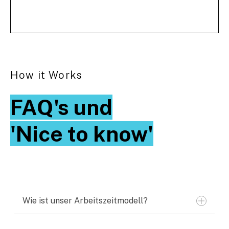
How it Works
FAQ's und
'Nice to know'
Wie ist unser Arbeitszeitmodell?