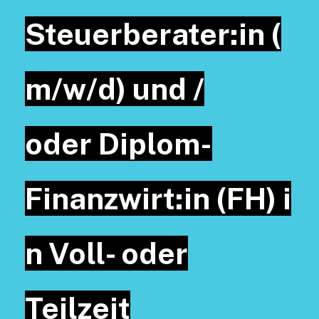
Steuerberater:in (
m/w/d) und /
oder Diplom-
Finanzwirt:in (FH) i
n Voll- oder
Teilzeit