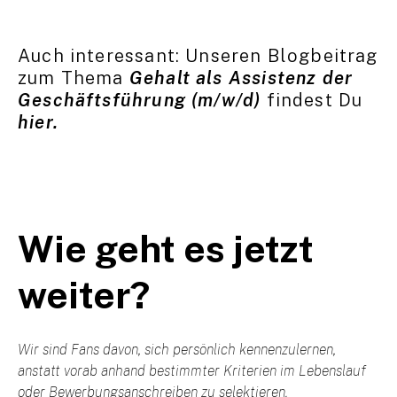
Auch interessant: Unseren Blogbeitrag
zum Thema
Gehalt als Assistenz der
Geschäftsführung (m/w/d)
findest Du
hier.
Wie geht es jetzt
weiter?
Wir sind Fans davon, sich persönlich kennenzulernen,
anstatt vorab anhand bestimmter Kriterien im Lebenslauf
oder Bewerbungsanschreiben zu selektieren.