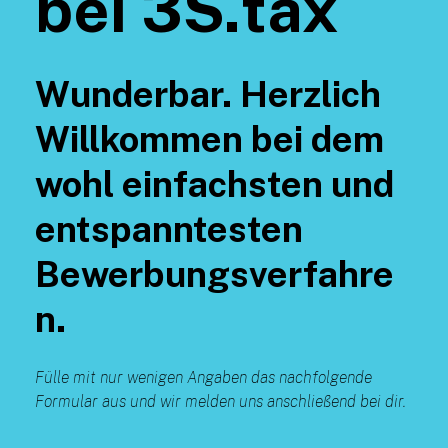
bei 3S.tax
Wunderbar. Herzlich
Willkommen bei dem
wohl einfachsten und
entspanntesten
Bewerbungsverfahre
n.
Fülle mit nur wenigen Angaben das nachfolgende
Formular aus und wir melden uns anschließend bei dir.